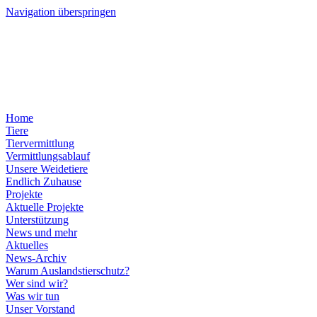
Navigation überspringen
Home
Tiere
Tiervermittlung
Vermittlungsablauf
Unsere Weidetiere
Endlich Zuhause
Projekte
Aktuelle Projekte
Unterstützung
News und mehr
Aktuelles
News-Archiv
Warum Auslandstierschutz?
Wer sind wir?
Was wir tun
Unser Vorstand